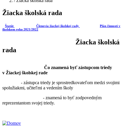
/
Žiacka školská rada
Žiacka školská rada
Štatút
Členovia žiackej školskej rady
Plán činnosti v
školskom roku 2021/2022
Žiacka školská
rada
Čo znamená byť zástupcom triedy
v Žiackej školskej rade
- zástupca triedy je sprostredkovateľom medzi svojimi
spolužiakmi, učiteľmi a vedením školy
- znamená to byť zodpovedným
reprezentantom svojej triedy.