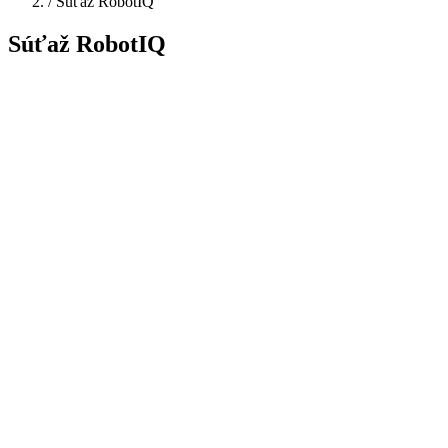
/
Súťaž RobotIQ
Súťaž RobotIQ