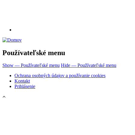
Používateľské menu
Show — Používateľské menu
Hide — Používateľské menu
Ochrana osobných údajov a používanie cookies
Kontakt
Prihlásenie